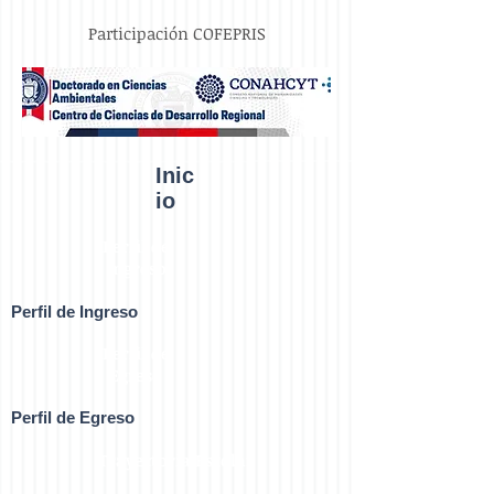
Participación COFEPRIS
Inic
io
Perfil de
Ingreso
Perfil de Ingreso
Perfil de
Egreso
Perfil de Egreso
Trayectoria Escolar