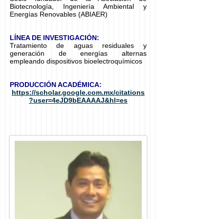
Biotecnología, Ingeniería Ambiental y
Energías Renovables (ABIAER)
LÍNEA DE INVESTIGACIÓN:
Tratamiento de aguas residuales y
generación de energías alternas
empleando dispositivos bioelectroquímicos
PRODUCCIÓN ACADÉMICA:
https://scholar.google.com.mx/citations
?user=4eJD9bEAAAAJ&hl=es