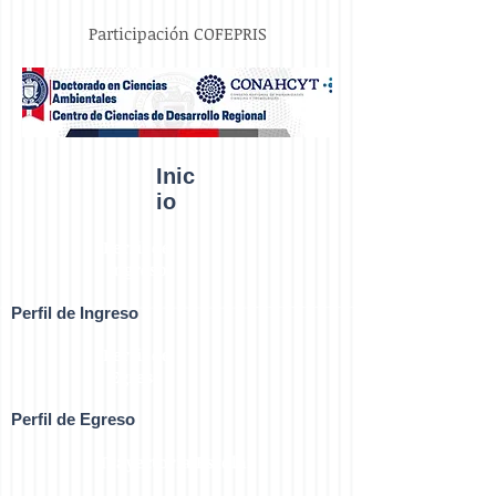
Participación COFEPRIS
Inic
io
Perfil de
Ingreso
Perfil de Ingreso
Perfil de
Egreso
Perfil de Egreso
Trayectoria Escolar