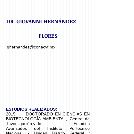
DR. GIOVANNI HERNÁNDEZ
FLORES
ghernandez@conacyt.mx
ESTUDIOS REALIZADOS:
2015 DOCTORADO EN CIENCIAS EN
BIOTECNOLOGÍA AMBIENTAL, Centro de
Investigación y de Estudios
Avanzados del Instituto Politécnico
Nacional. / Unidad Distrito Federal /