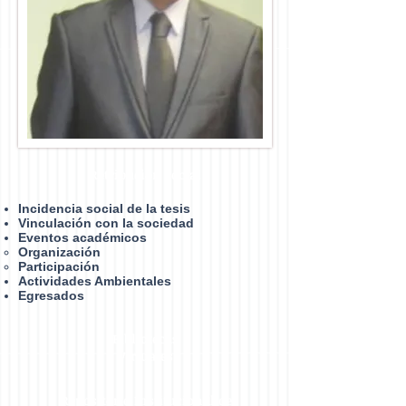
Retribución social
Incidencia social de la tesis
Vinculación con la sociedad
Eventos académicos
Organización​
Participación
Actividades Ambientales
Egresados
Bibliotecas
Virtuales
Repositorio Institucional de