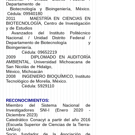
Departamento de
Biotecnología y Bioingeniería, México.
Cédula:
09940180
2011 MAESTRÍA EN CIENCIAS EN
BIOTECNOLOGÍA, Centro de Investigación
y de Estudios
Avanzados del Instituto Politécnico
Nacional. / Unidad Distrito Federal /
Departamento de Biotecnología y
Bioingeniería.
Cédula:
09652219
2009 DIPLOMADO EN AUDITORÍA
AMBIENTAL, Universidad Michoacana de
San Nicolás de Hidalgo,
México, Michoacán
2008 INGENIERO BIOQUÍMICO, Instituto
Tecnológico de Morelia, México.
Cédula:
5929110
RECONOCIMIENTOS:
Miembro del Sistema Nacional de
Investigadores SNI-I (Enero 2020 -
Diciembre 2023)
​Catedrático Conacyt a partir del año 2016
(Escuela Superior de Ciencias de la Tierra-
UAGro)
Socio fundador de la Asociación de