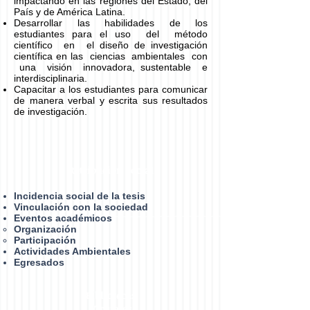
impactando en las regiones del Estado, del
País y de América Latina.
Desarrollar las habilidades de los
estudiantes para el uso del método
científico en el diseño de investigación
científica en las ciencias ambientales con
una visión innovadora, sustentable e
interdisciplinaria.
Capacitar a los estudiantes para comunicar
de manera verbal y escrita sus resultados
de investigación.
Retribución social
Incidencia social de la tesis
Vinculación con la sociedad
Eventos académicos
Organización​
Participación
Actividades Ambientales
Egresados
Bibliotecas
Virtuales