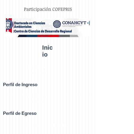
Participación COFEPRIS
Inic
io
Perfil de
Ingreso
Perfil de Ingreso
Perfil de
Egreso
Perfil de Egreso
Trayectoria Escolar