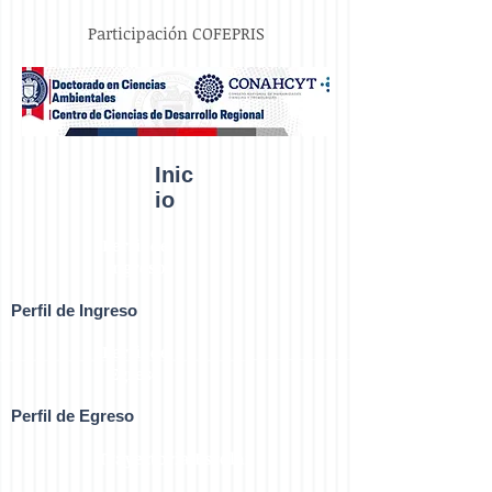
Participación COFEPRIS
Inic
io
Perfil de
Ingreso
Perfil de Ingreso
Perfil de
Egreso
Perfil de Egreso
Trayectoria Escolar