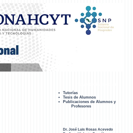
Trayectoria Escolar
Tutorías
Tesis de Alumnos
Publicaciones de Alumnos y
Profesores
Núcleo Académico
Dr. José Luis Rosas Acevedo