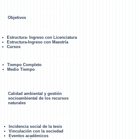
Objetivos
Objetivos
Plan de Estudios
Estructura- Ingreso con Licenciatura
Estructura-Ingreso con Maestría
Cursos
Estudiantes Matrículados
Tiempo Completo
Medio Tiempo
LGAC
Calidad ambiental y gestión
socioambiental de los recursos
naturales
Retribución social
Incidencia social de la tesis
Vinculación con la sociedad
Eventos académicos