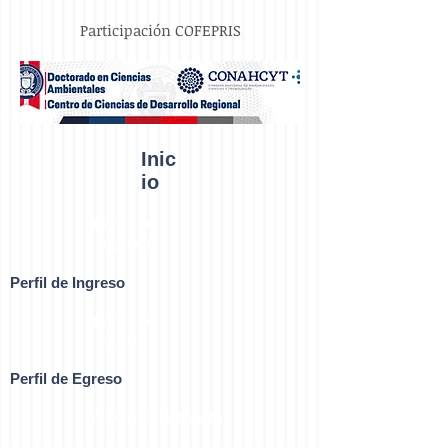
Participación COFEPRIS
Inic
io
Perfil de
Ingreso
Perfil de Ingreso
Perfil de
Egreso
Perfil de Egreso
Trayectoria Escolar