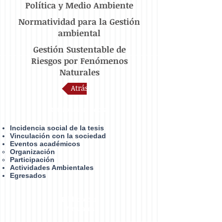
Política y Medio Ambiente
Normatividad para la Gestión
ambiental
Gestión Sustentable de
Riesgos por Fenómenos
Naturales
Atrás
Retribución social
Incidencia social de la tesis
Vinculación con la sociedad
Eventos académicos
Organización​
Participación
Actividades Ambientales
Egresados
Bibliotecas
Virtuales