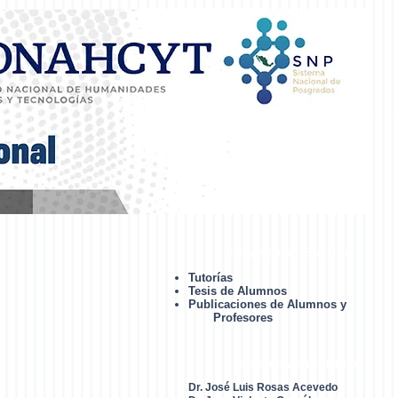
Trayectoria Escolar
Tutorías
Tesis de Alumnos
Publicaciones de Alumnos y
Profesores
Núcleo Académico
Dr. José Luis Rosas Acevedo