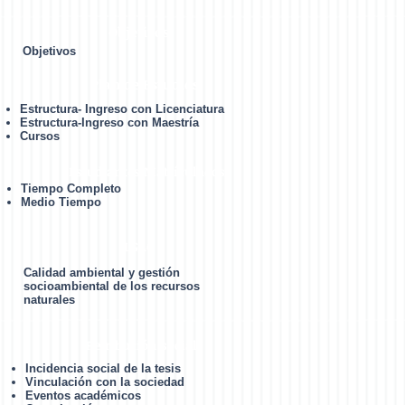
Objetivos
Objetivos
Plan de Estudios
Estructura- Ingreso con Licenciatura
Estructura-Ingreso con Maestría
Cursos
Estudiantes Matrículados
Tiempo Completo
Medio Tiempo
LGAC
Calidad ambiental y gestión
socioambiental de los recursos
naturales
Retribución social
Incidencia social de la tesis
Vinculación con la sociedad
Eventos académicos