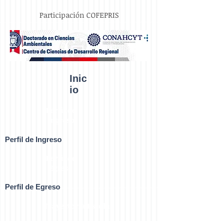
Participación COFEPRIS
Inic
io
Perfil de
Ingreso
Perfil de Ingreso
Perfil de
Egreso
Perfil de Egreso
Trayectoria Escolar