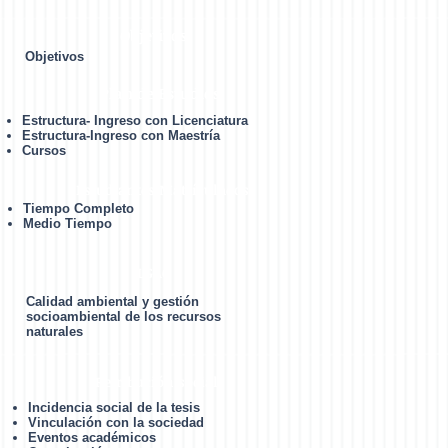
Objetivos
Objetivos
Plan de Estudios
Estructura- Ingreso con Licenciatura
Estructura-Ingreso con Maestría
Cursos
Estudiantes Matrículados
Tiempo Completo
Medio Tiempo
LGAC
Calidad ambiental y gestión
socioambiental de los recursos
naturales
Retribución social
Incidencia social de la tesis
Vinculación con la sociedad
Eventos académicos