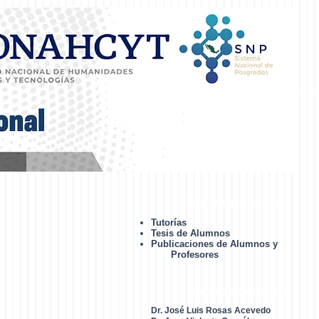
Trayectoria Escolar
Tutorías
Tesis de Alumnos
Publicaciones de Alumnos y
Profesores
Núcleo Académico
Dr. José Luis Rosas Acevedo