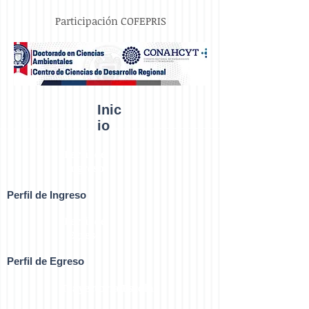
Participación COFEPRIS
Inic
io
Perfil de
Ingreso
Perfil de Ingreso
Perfil de
Egreso
Perfil de Egreso
Trayectoria Escolar