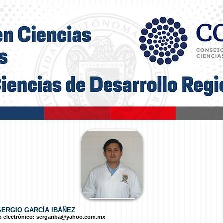
SERGIO GARCÍA IBÁÑEZ
o electrónico:
sergariba@yahoo.com.mx