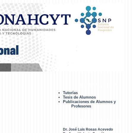
Trayectoria Escolar
Tutorías
Tesis de Alumnos
Publicaciones de Alumnos y
Profesores
Núcleo Académico
Dr. José Luis Rosas Acevedo