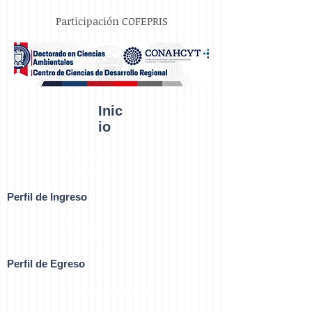
Participación COFEPRIS
Inic
io
Perfil de
Ingreso
Perfil de Ingreso
Perfil de
Egreso
Perfil de Egreso
Trayectoria Escolar