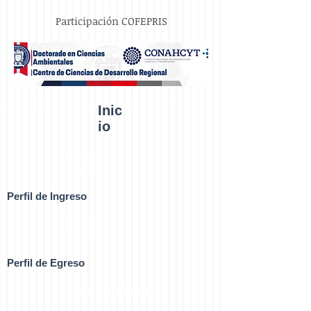
Participación COFEPRIS
Inic
io
Perfil de
Ingreso
Perfil de Ingreso
Perfil de
Egreso
Perfil de Egreso
Trayectoria Escolar