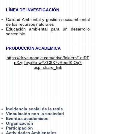
LÍNEA DE INVESTIGACIÓN
Calidad Ambiental y gestión socioambiental
de los recursos naturales
Educación ambiental para un desarrollo
sostenible
PRODUCCIÓN ACADÉMICA
https://drive.google.com/drive/folders/1otRF
nXzgTeyx9o-wYZC8X7vReprlKIOq?
usp=share_link
Retribución social
Incidencia social de la tesis
Vinculación con la sociedad
Eventos académicos
Organización​
Participación
Actividades Ambientales