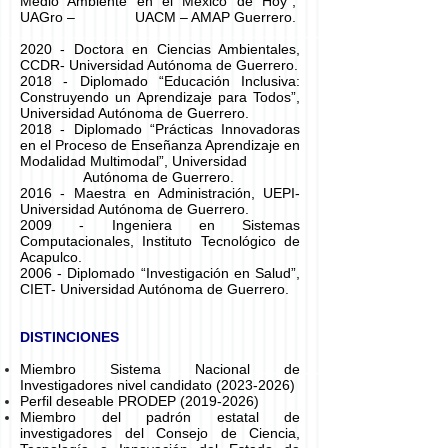
Medio Ambiente en el México de Hoy”,
UAGro – UACM – AMAP Guerrero.
2020 - Doctora en Ciencias Ambientales,
CCDR- Universidad Autónoma de Guerrero.
2018 - Diplomado “Educación Inclusiva:
Construyendo un Aprendizaje para Todos”,
Universidad Autónoma de Guerrero.
2018 - Diplomado “Prácticas Innovadoras
en el Proceso de Enseñanza Aprendizaje en
Modalidad Multimodal”, Universidad
Autónoma de Guerrero.​
2016 - Maestra en Administración, UEPI-
Universidad Autónoma de Guerrero.
2009 - Ingeniera en Sistemas
Computacionales, Instituto Tecnológico de
Acapulco.
2006 - Diplomado “Investigación en Salud”,
CIET- Universidad Autónoma de Guerrero.
DISTINCIONES
Miembro Sistema Nacional de
Investigadores nivel candidato
(2023-2026)
Perfil deseable PRODEP
(2019-2026)
Miembro del padrón estatal de
investigadores del Consejo de Ciencia,