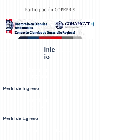
Participación COFEPRIS
Inic
io
Perfil de
Ingreso
Perfil de Ingreso
Perfil de
Egreso
Perfil de Egreso
Trayectoria Escolar