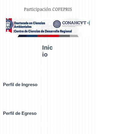
Participación COFEPRIS
Inic
io
Perfil de
Ingreso
Perfil de Ingreso
Perfil de
Egreso
Perfil de Egreso
Trayectoria Escolar