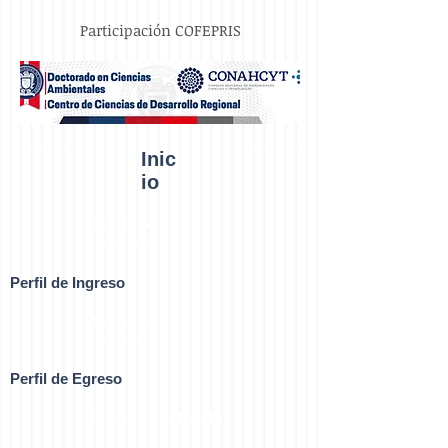
Participación COFEPRIS
Inic
io
Perfil de
Ingreso
Perfil de Ingreso
Perfil de
Egreso
Perfil de Egreso
Trayectoria Escolar