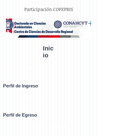
Participación COFEPRIS
Inic
io
Perfil de
Ingreso
Perfil de Ingreso
Perfil de
Egreso
Perfil de Egreso
Trayectoria Escolar